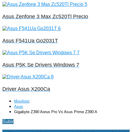
Asus Zenfone 3 Max Zc520Tl Precio
Asus F541Ua Go2031T
Asus P5K Se Drivers Windows 7
Driver Asus X200Ca
Movilisto
Asus
Gigabyte Z390 Aorus Pro Vs Asus Prime Z390 A
Subir