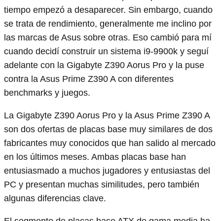
tiempo empezó a desaparecer. Sin embargo, cuando
se trata de rendimiento, generalmente me inclino por
las marcas de Asus sobre otras. Eso cambió para mí
cuando decidí construir un sistema i9-9900k y seguí
adelante con la Gigabyte Z390 Aorus Pro y la puse
contra la Asus Prime Z390 A con diferentes
benchmarks y juegos.
La Gigabyte Z390 Aorus Pro y la Asus Prime Z390 A
son dos ofertas de placas base muy similares de dos
fabricantes muy conocidos que han salido al mercado
en los últimos meses. Ambas placas base han
entusiasmado a muchos jugadores y entusiastas del
PC y presentan muchas similitudes, pero también
algunas diferencias clave.
El segmento de placas base ATX de gama media ha