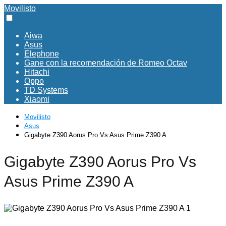
Movilisto
Aiwa
Asus
Elephone
Gane con la recomendación de Romeo Octav
Hitachi
Oppo
TD Systems
Xiaomi
Movilisto
Asus
Gigabyte Z390 Aorus Pro Vs Asus Prime Z390 A
Gigabyte Z390 Aorus Pro Vs
Asus Prime Z390 A