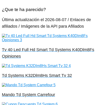
¿Que te ha parecido?
Última actualización el 2026-08-07 / Enlaces de
afiliados / Imágenes de la API para Afiliados
Tv 40 Led Full Hd Smart Td Systems K40Dlm8Fs
Opiniones
Td Systems K32Dlm8Hs Smart Tv 32
Mando Td System Carrefour