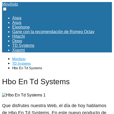
Movilisto
Aiwa
Asus
Elephone
Gane con la recomendación de Romeo Octav
Hitachi
Oppo
TD Systems
Xiaomi
Movilisto
TD Systems
Hbo En Td Systems
Hbo En Td Systems
Que disfrutes nuestra Web, el día de hoy hablamos
de Hbo En Td Systems. En este nuevo producto de