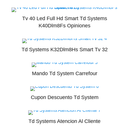
Tv 40 Led Full Hd Smart Td Systems
K40Dlm8Fs Opiniones
Td Systems K32Dlm8Hs Smart Tv 32
Mando Td System Carrefour
Cupon Descuento Td System
Td Systems Atencion Al Cliente