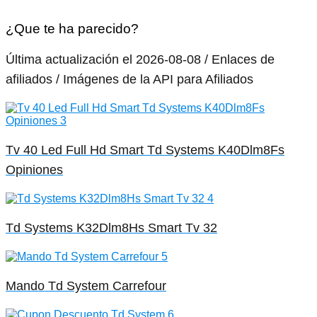
¿Que te ha parecido?
Última actualización el 2026-08-08 / Enlaces de
afiliados / Imágenes de la API para Afiliados
Tv 40 Led Full Hd Smart Td Systems K40Dlm8Fs
Opiniones
Td Systems K32Dlm8Hs Smart Tv 32
Mando Td System Carrefour