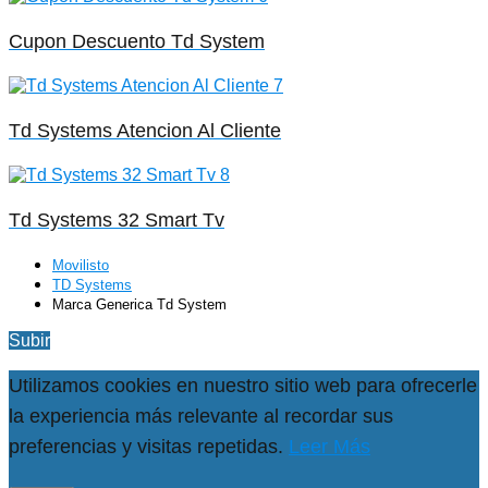
Cupon Descuento Td System
Td Systems Atencion Al Cliente
Td Systems 32 Smart Tv
Movilisto
TD Systems
Marca Generica Td System
Subir
Utilizamos cookies en nuestro sitio web para ofrecerle
la experiencia más relevante al recordar sus
preferencias y visitas repetidas.
Leer Más