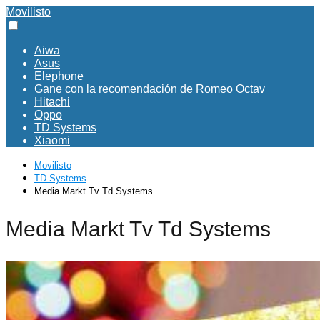
Movilisto
Aiwa
Asus
Elephone
Gane con la recomendación de Romeo Octav
Hitachi
Oppo
TD Systems
Xiaomi
Movilisto
TD Systems
Media Markt Tv Td Systems
Media Markt Tv Td Systems