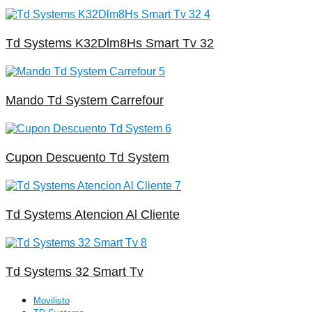
Td Systems K32Dlm8Hs Smart Tv 32
Mando Td System Carrefour
Cupon Descuento Td System
Td Systems Atencion Al Cliente
Td Systems 32 Smart Tv
Movilisto