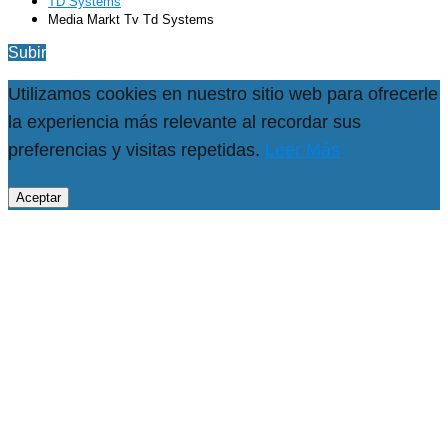
TD Systems
Media Markt Tv Td Systems
Subir
Utilizamos cookies en nuestro sitio web para ofrecerle
la experiencia más relevante al recordar sus
preferencias y visitas repetidas.
Leer Más
Aceptar