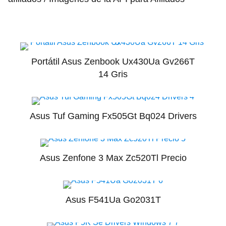
Portátil Asus Zenbook Ux430Ua Gv266T
14 Gris
Asus Tuf Gaming Fx505Gt Bq024 Drivers
Asus Zenfone 3 Max Zc520Tl Precio
Asus F541Ua Go2031T