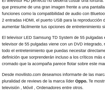
El televisor HD perfecto no debería costar una fortuna
que presume de una gran imagen frente a una pantalla 
funciones como la compatibilidad de audio con Bluetoo
2 entradas HDMI, el puerto USB para la reproducción d
aumentar fácilmente tus opciones de entretenimiento sin
El televisor LED Samsung TD System de 55 pulgadas es 
televisor de 55 pulgadas viene con un DVD integrado, r
todo el entretenimiento que puedas necesitar directame
definición que sorprenderán incluso a los críticos más
cromado que la acompaña parece flotar sobre este mar
Desde movilisto.com deseamos informarte de las marca
pluralidad de reviews de la marca líder
Oppo.
Te mostra
televisión , Móvil , Ordenadores entre otros.