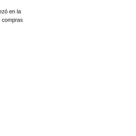
zó en la
i compras