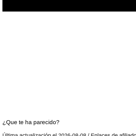
¿Que te ha parecido?
Última actualización el 2026-08-08 / Enlaces de afiliad