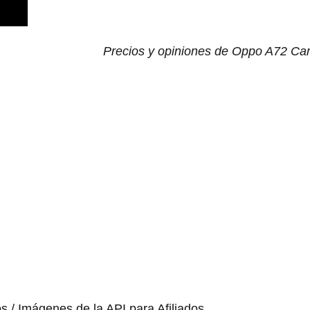
Precios y opiniones de Oppo A72 Car
os / Imágenes de la API para Afiliados