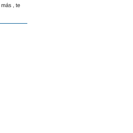
 más , te