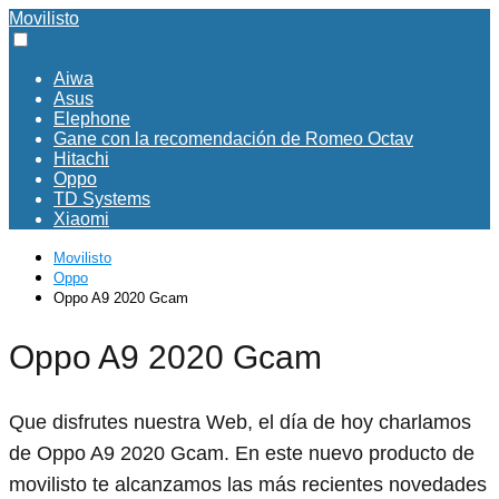
Movilisto
Aiwa
Asus
Elephone
Gane con la recomendación de Romeo Octav
Hitachi
Oppo
TD Systems
Xiaomi
Movilisto
Oppo
Oppo A9 2020 Gcam
Oppo A9 2020 Gcam
Que disfrutes nuestra Web, el día de hoy charlamos
de Oppo A9 2020 Gcam. En este nuevo producto de
movilisto te alcanzamos las más recientes novedades