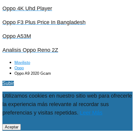
Oppo 4K Uhd Player
Oppo F3 Plus Price In Bangladesh
Oppo A53M
Analisis Oppo Reno 2Z
Movilisto
Oppo
Oppo A9 2020 Gcam
Subir
Utilizamos cookies en nuestro sitio web para ofrecerle
la experiencia más relevante al recordar sus
preferencias y visitas repetidas.
Leer Más
Aceptar