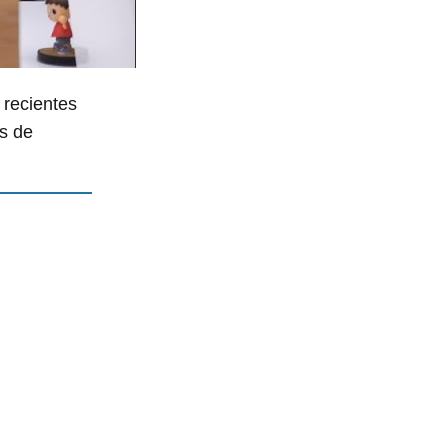
 recientes
s de