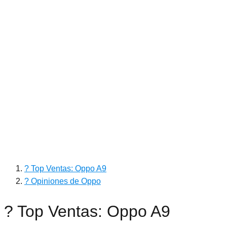
? Top Ventas: Oppo A9
? Opiniones de Oppo
? Top Ventas: Oppo A9