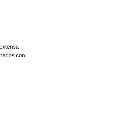
 extensa
onados con