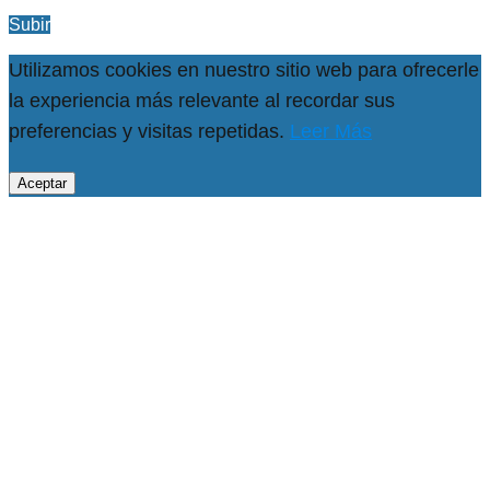
Subir
Utilizamos cookies en nuestro sitio web para ofrecerle
la experiencia más relevante al recordar sus
preferencias y visitas repetidas.
Leer Más
Aceptar