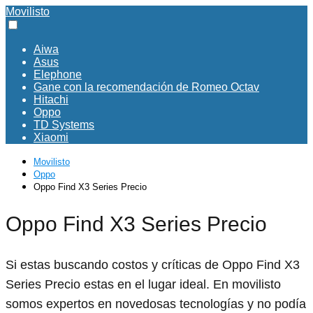
Movilisto
Aiwa
Asus
Elephone
Gane con la recomendación de Romeo Octav
Hitachi
Oppo
TD Systems
Xiaomi
Movilisto
Oppo
Oppo Find X3 Series Precio
Oppo Find X3 Series Precio
Si estas buscando costos y críticas de Oppo Find X3
Series Precio estas en el lugar ideal. En movilisto
somos expertos en novedosas tecnologías y no podía