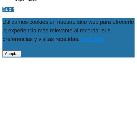
Subir
Utilizamos cookies en nuestro sitio web para ofrecerle
la experiencia más relevante al recordar sus
preferencias y visitas repetidas.
Leer Más
Aceptar