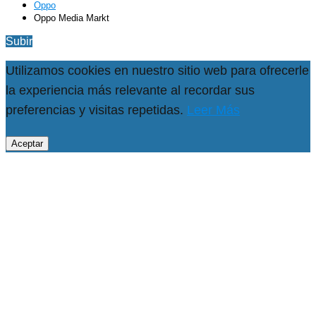
Oppo
Oppo Media Markt
Subir
Utilizamos cookies en nuestro sitio web para ofrecerle
la experiencia más relevante al recordar sus
preferencias y visitas repetidas.
Leer Más
Aceptar