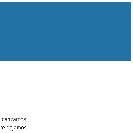
 alcanzamos
 te dejamos