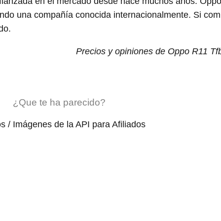
fianzada en el mercado desde hace muchos años. Opp
siendo una compañía conocida internacionalmente. Si co
do.
Precios y opiniones de Oppo R11 Tfb
¿Que te ha parecido?
os / Imágenes de la API para Afiliados