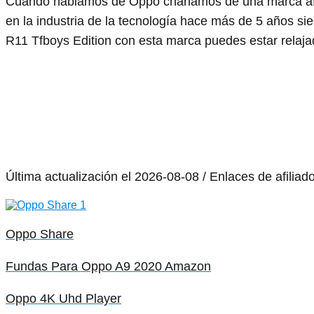
Cuando hablamos de Oppo charlamos de una marca a
en la industria de la tecnología hace más de 5 años 
R11 Tfboys Edition con esta marca puedes estar relaja
Última actualización el 2026-08-08 / Enlaces de afiliad
Oppo Share
Fundas Para Oppo A9 2020 Amazon
Oppo 4K Uhd Player