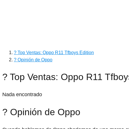
? Top Ventas: Oppo R11 Tfboys Edition
? Opinión de Oppo
? Top Ventas: Oppo R11 Tfboys
Nada encontrado
? Opinión de Oppo