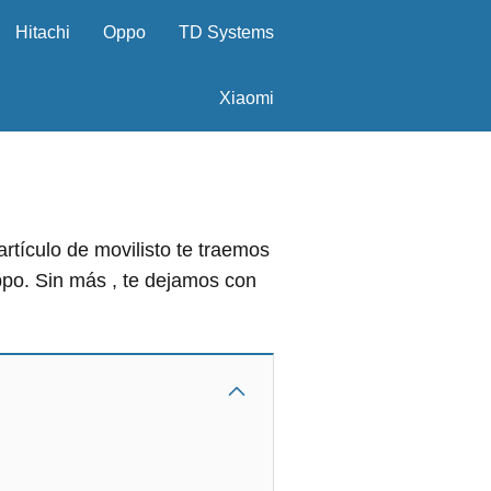
Hitachi
Oppo
TD Systems
Xiaomi
tículo de movilisto te traemos
po. Sin más , te dejamos con