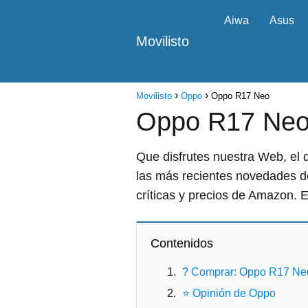
Aiwa
Asus
Movilisto
Movilisto
Oppo
Oppo R17 Neo
Oppo R17 Ne
Que disfrutes nuestra Web, el 
las más recientes novedades d
críticas y precios de Amazon. 
Contenidos
? Comprar: Oppo R17 Ne
⭐ Opinión de Oppo