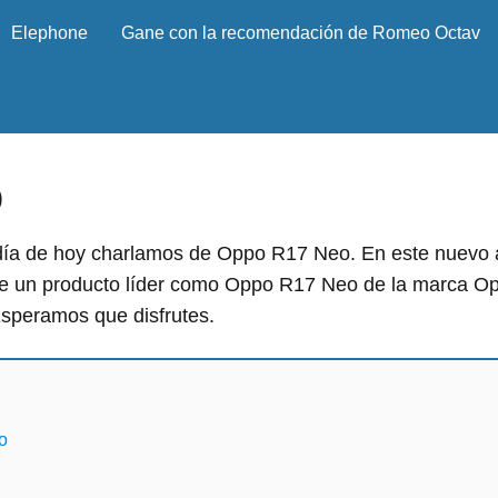
Elephone
Gane con la recomendación de Romeo Octav
o
día de hoy charlamos de Oppo R17 Neo. En este nuevo ar
e un producto líder como Oppo R17 Neo de la marca Op
Esperamos que disfrutes.
o