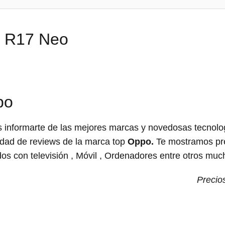
o R17 Neo
po
informarte de las mejores marcas y novedosas tecnologí
dad de reviews de la marca top
Oppo.
Te mostramos pre
os con televisión , Móvil , Ordenadores entre otros muc
Precio