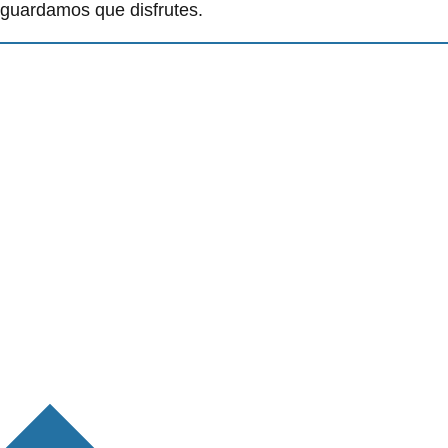
guardamos que disfrutes.