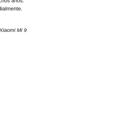
chos años.
ialmente.
Xiaomi Mi 9