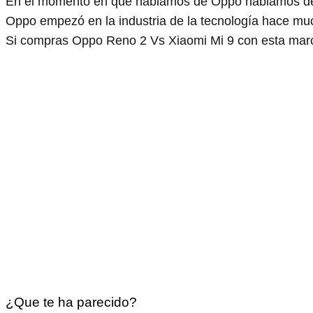
En el momento en que hablamos de Oppo hablamos de
Oppo empezó en la industria de la tecnología hace m
Si compras Oppo Reno 2 Vs Xiaomi Mi 9 con esta marca
¿Que te ha parecido?