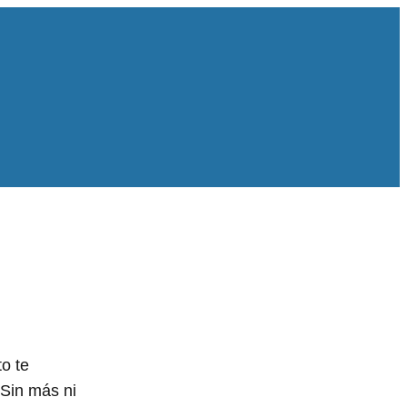
o te
Sin más ni