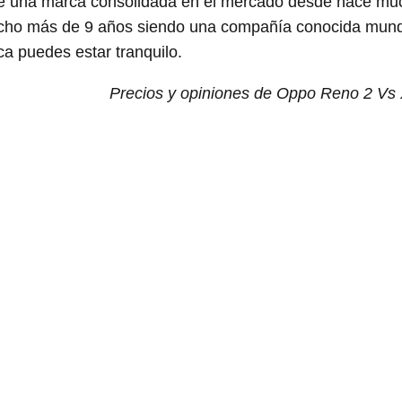
 una marca consolidada en el mercado desde hace mu
ucho más de 9 años siendo una compañía conocida mund
 puedes estar tranquilo.
Precios y opiniones de Oppo Reno 2 Vs 