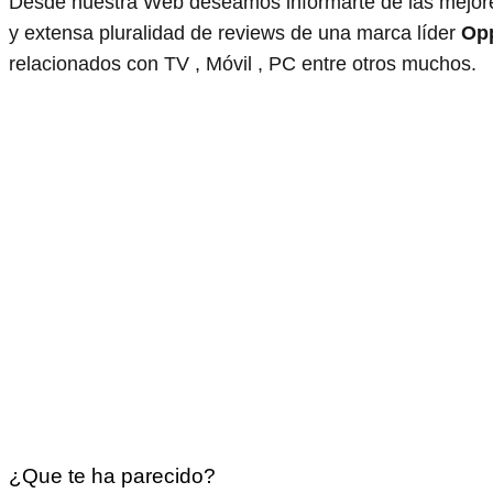
Desde nuestra Web deseamos informarte de las mejore
y extensa pluralidad de reviews de una marca líder
Op
relacionados con TV , Móvil , PC entre otros muchos.
¿Que te ha parecido?