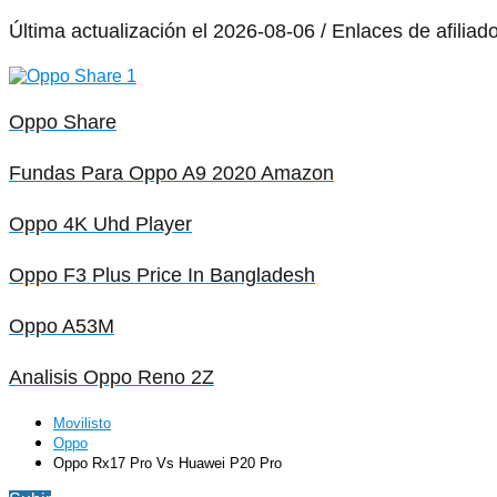
Última actualización el 2026-08-06 / Enlaces de afiliad
Oppo Share
Fundas Para Oppo A9 2020 Amazon
Oppo 4K Uhd Player
Oppo F3 Plus Price In Bangladesh
Oppo A53M
Analisis Oppo Reno 2Z
Movilisto
Oppo
Oppo Rx17 Pro Vs Huawei P20 Pro