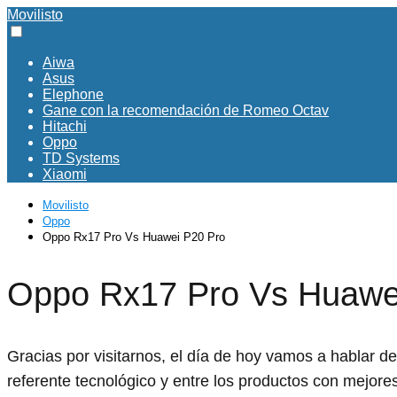
Movilisto
Aiwa
Asus
Elephone
Gane con la recomendación de Romeo Octav
Hitachi
Oppo
TD Systems
Xiaomi
Movilisto
Oppo
Oppo Rx17 Pro Vs Huawei P20 Pro
Oppo Rx17 Pro Vs Huawe
Gracias por visitarnos, el día de hoy vamos a hablar
referente tecnológico y entre los productos con mejor