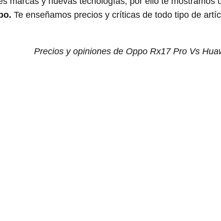
s marcas y nuevas tecnologías, por ello te mostramos 
po.
Te enseñamos precios y críticas de todo tipo de artí
Precios y opiniones de Oppo Rx17 Pro Vs Hua