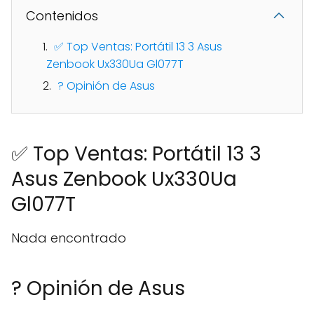
Contenidos
✅ Top Ventas: Portátil 13 3 Asus
Zenbook Ux330Ua Gl077T
? Opinión de Asus
✅ Top Ventas: Portátil 13 3
Asus Zenbook Ux330Ua
Gl077T
Nada encontrado
? Opinión de Asus