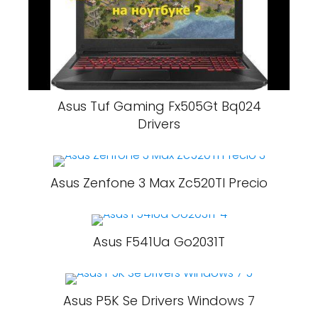
Asus Tuf Gaming Fx505Gt Bq024
Drivers
Asus Zenfone 3 Max Zc520Tl Precio
Asus F541Ua Go2031T
Asus P5K Se Drivers Windows 7