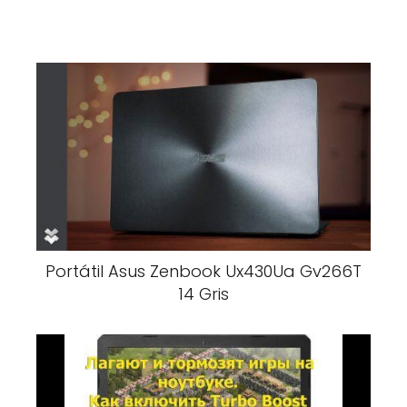
Portátil Asus Zenbook Ux430Ua Gv266T
14 Gris