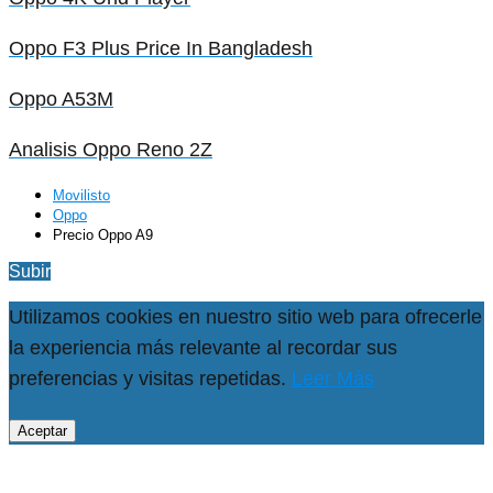
Oppo F3 Plus Price In Bangladesh
Oppo A53M
Analisis Oppo Reno 2Z
Movilisto
Oppo
Precio Oppo A9
Subir
Utilizamos cookies en nuestro sitio web para ofrecerle
la experiencia más relevante al recordar sus
preferencias y visitas repetidas.
Leer Más
Aceptar