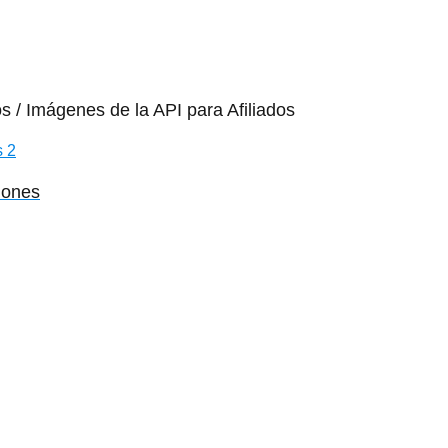
os / Imágenes de la API para Afiliados
iones