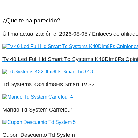
¿Que te ha parecido?
Última actualización el 2026-08-05 / Enlaces de afiliad
Tv 40 Led Full Hd Smart Td Systems K40Dlm8Fs Opin
Td Systems K32Dlm8Hs Smart Tv 32
Mando Td System Carrefour
Cupon Descuento Td System