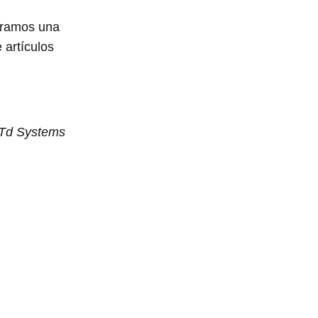
tramos una
 artículos
 Td Systems