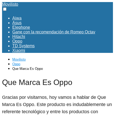
Movilisto
Aiwa
Asus
Elephone
Gane con la recomendación de Romeo Octav
Hitachi
Oppo
TD Systems
Xiaomi
Movilisto
Oppo
Que Marca Es Oppo
Que Marca Es Oppo
Gracias por visitarnos, hoy vamos a hablar de Que
Marca Es Oppo. Este producto es indudablemente un
referente tecnológico y entre los productos con