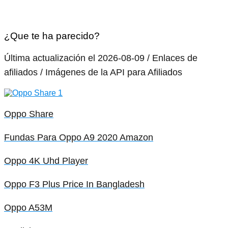
¿Que te ha parecido?
Última actualización el 2026-08-09 / Enlaces de
afiliados / Imágenes de la API para Afiliados
Oppo Share
Fundas Para Oppo A9 2020 Amazon
Oppo 4K Uhd Player
Oppo F3 Plus Price In Bangladesh
Oppo A53M