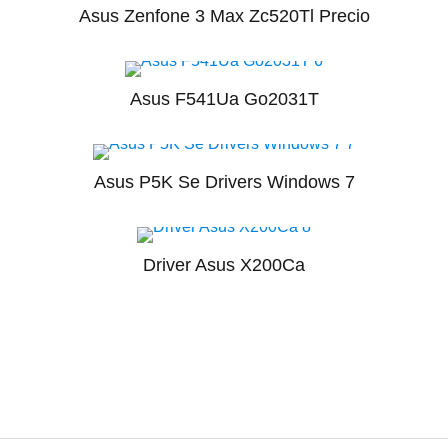
Asus Zenfone 3 Max Zc520Tl Precio
Asus F541Ua Go2031T
Asus P5K Se Drivers Windows 7
Driver Asus X200Ca