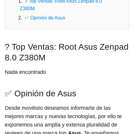
? Top Ventas: Root Asus Zenpad 8.0
Z380M
✅ Opinión de Asus
? Top Ventas: Root Asus Zenpad
8.0 Z380M
Nada encontrado
✅ Opinión de Asus
Desde movilisto deseamos informarte de las
mejores marcas y nuevas tecnologías, por ello te
exponemos una amplia y extensa pluralidad de
reviews de una marca top
Asus.
Te enseñamos