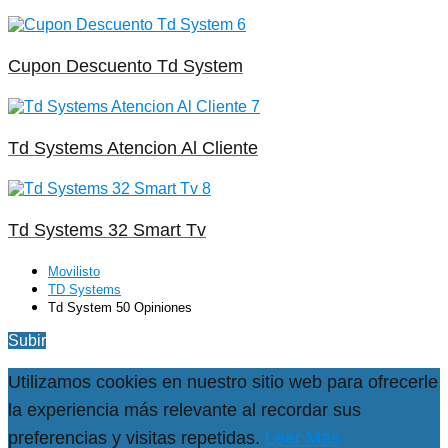
Cupon Descuento Td System
Td Systems Atencion Al Cliente
Td Systems 32 Smart Tv
Movilisto
TD Systems
Td System 50 Opiniones
Subir
Utilizamos cookies en nuestro sitio web para ofrecerle
la experiencia más relevante al recordar sus
preferencias y visitas repetidas.
Leer Más