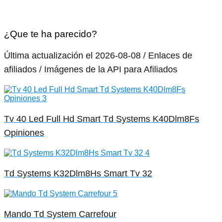
¿Que te ha parecido?
Última actualización el 2026-08-08 / Enlaces de
afiliados / Imágenes de la API para Afiliados
Tv 40 Led Full Hd Smart Td Systems K40Dlm8Fs
Opiniones
Td Systems K32Dlm8Hs Smart Tv 32
Mando Td System Carrefour