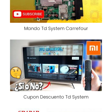
Mando Td System Carrefour
Cupon Descuento Td System