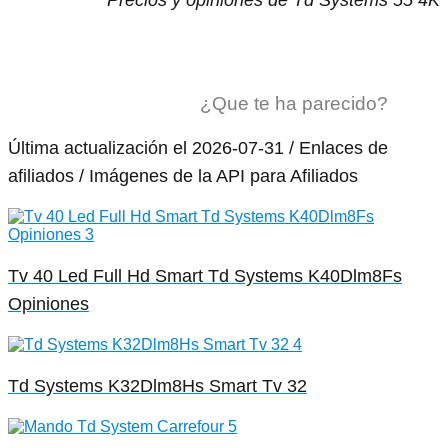
¿Que te ha parecido?
Última actualización el 2026-07-31 / Enlaces de
afiliados / Imágenes de la API para Afiliados
Tv 40 Led Full Hd Smart Td Systems K40Dlm8Fs
Opiniones
Td Systems K32Dlm8Hs Smart Tv 32