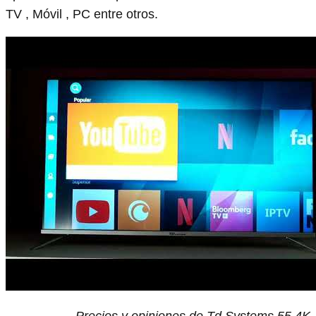
TV , Móvil , PC entre otros.
Precios y opiniones de Td Systems 55 4K