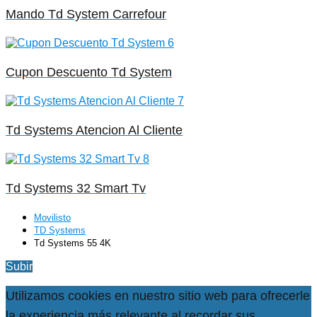
Mando Td System Carrefour
Cupon Descuento Td System
Td Systems Atencion Al Cliente
Td Systems 32 Smart Tv
Movilisto
TD Systems
Td Systems 55 4K
Subir
Utilizamos cookies en nuestro sitio web para ofrecerle
la experiencia más relevante al recordar sus