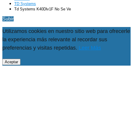
TD Systems
Td Systems K40Dlv1F No Se Ve
Subir
Utilizamos cookies en nuestro sitio web para ofrecerle
la experiencia más relevante al recordar sus
preferencias y visitas repetidas.
Leer Más
Aceptar