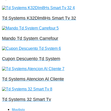
Td Systems K32Dlm8Hs Smart Tv 32
Mando Td System Carrefour
Cupon Descuento Td System
Td Systems Atencion Al Cliente
Td Systems 32 Smart Tv
Movilisto