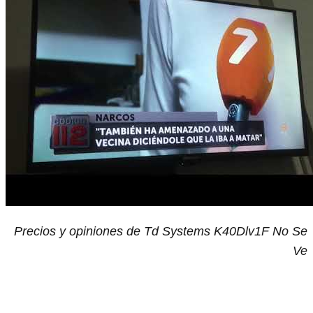
Precios y opiniones de Td Systems K40Dlv1F No Se
Ve