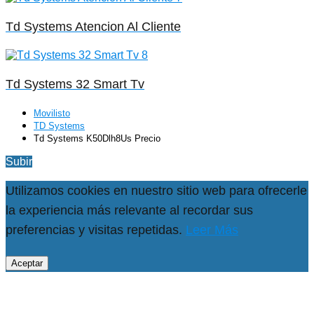
Td Systems Atencion Al Cliente
Td Systems 32 Smart Tv
Movilisto
TD Systems
Td Systems K50Dlh8Us Precio
Subir
Utilizamos cookies en nuestro sitio web para ofrecerle
la experiencia más relevante al recordar sus
preferencias y visitas repetidas.
Leer Más
Aceptar