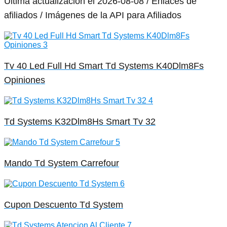
Última actualización el 2026-08-08 / Enlaces de
afiliados / Imágenes de la API para Afiliados
Tv 40 Led Full Hd Smart Td Systems K40Dlm8Fs
Opiniones
Td Systems K32Dlm8Hs Smart Tv 32
Mando Td System Carrefour
Cupon Descuento Td System