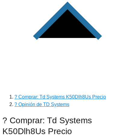
? Comprar: Td Systems K50Dlh8Us Precio
? Opinión de TD Systems
? Comprar: Td Systems
K50Dlh8Us Precio