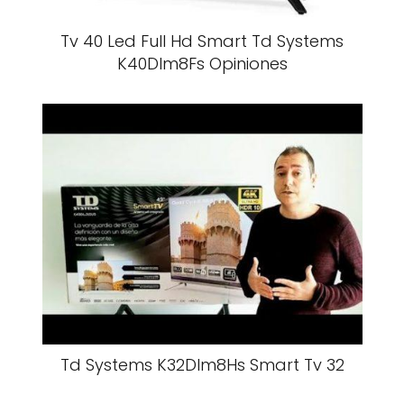
Tv 40 Led Full Hd Smart Td Systems
K40Dlm8Fs Opiniones
Td Systems K32Dlm8Hs Smart Tv 32