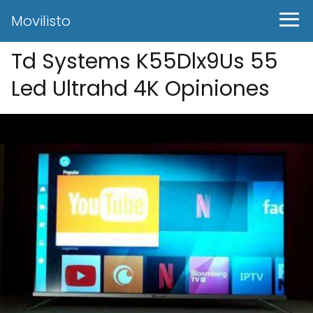
Movilisto
Td Systems K55Dlx9Us 55
Led Ultrahd 4K Opiniones