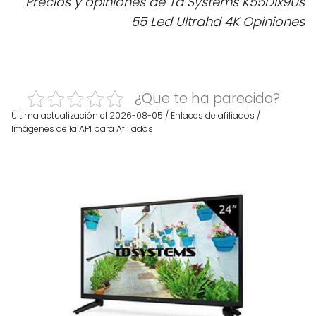
Precios y opiniones de Td Systems K55Dlx9Us
55 Led Ultrahd 4K Opiniones
¿Que te ha parecido?
Última actualización el 2026-08-05 / Enlaces de afiliados /
Imágenes de la API para Afiliados