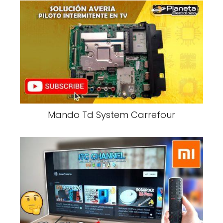
Mando Td System Carrefour