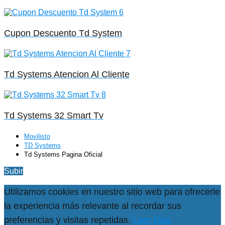
Cupon Descuento Td System
Td Systems Atencion Al Cliente
Td Systems 32 Smart Tv
Movilisto
TD Systems
Td Systems Pagina Oficial
Subir
Utilizamos cookies en nuestro sitio web para ofrecerle
la experiencia más relevante al recordar sus
preferencias y visitas repetidas.
Leer Más