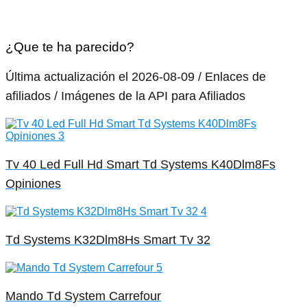
¿Que te ha parecido?
Última actualización el 2026-08-09 / Enlaces de
afiliados / Imágenes de la API para Afiliados
Tv 40 Led Full Hd Smart Td Systems K40Dlm8Fs
Opiniones
Td Systems K32Dlm8Hs Smart Tv 32
Mando Td System Carrefour