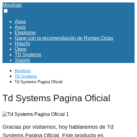
Movilisto
Aiwa
Asus
Elephone
Gane con la recomendación de Romeo Octav
Hitachi
Oppo
TD Systems
Xiaomi
Movilisto
TD Systems
Td Systems Pagina Oficial
Td Systems Pagina Oficial
Gracias por visitarnos, hoy hablaremos de Td
Systems Pagina Oficial. Este producto es