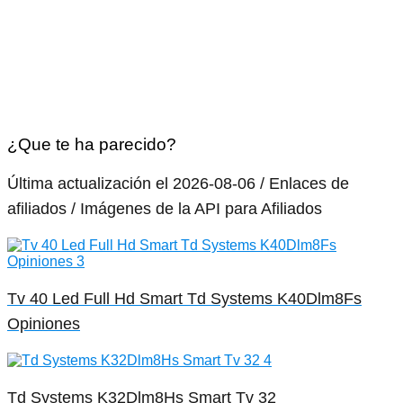
¿Que te ha parecido?
Última actualización el 2026-08-06 / Enlaces de
afiliados / Imágenes de la API para Afiliados
Tv 40 Led Full Hd Smart Td Systems K40Dlm8Fs
Opiniones
Td Systems K32Dlm8Hs Smart Tv 32