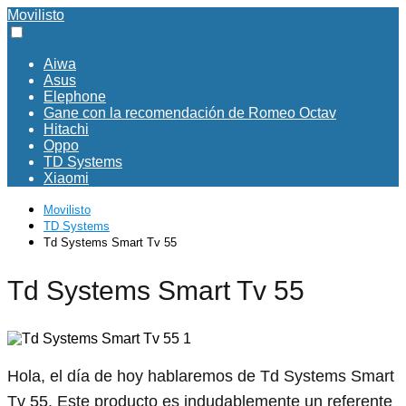
Movilisto
Aiwa
Asus
Elephone
Gane con la recomendación de Romeo Octav
Hitachi
Oppo
TD Systems
Xiaomi
Movilisto
TD Systems
Td Systems Smart Tv 55
Td Systems Smart Tv 55
Hola, el día de hoy hablaremos de Td Systems Smart
Tv 55. Este producto es indudablemente un referente