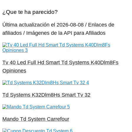
¿Que te ha parecido?
Última actualización el 2026-08-08 / Enlaces de
afiliados / Imágenes de la API para Afiliados
Tv 40 Led Full Hd Smart Td Systems K40Dlm8Fs
Opiniones
Td Systems K32Dlm8Hs Smart Tv 32
Mando Td System Carrefour