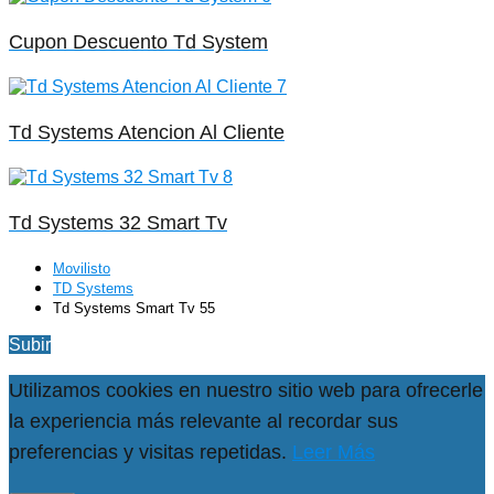
Cupon Descuento Td System
Td Systems Atencion Al Cliente
Td Systems 32 Smart Tv
Movilisto
TD Systems
Td Systems Smart Tv 55
Subir
Utilizamos cookies en nuestro sitio web para ofrecerle
la experiencia más relevante al recordar sus
preferencias y visitas repetidas.
Leer Más