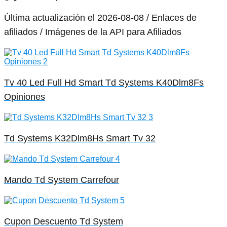
Última actualización el 2026-08-08 / Enlaces de
afiliados / Imágenes de la API para Afiliados
Tv 40 Led Full Hd Smart Td Systems K40Dlm8Fs
Opiniones
Td Systems K32Dlm8Hs Smart Tv 32
Mando Td System Carrefour
Cupon Descuento Td System