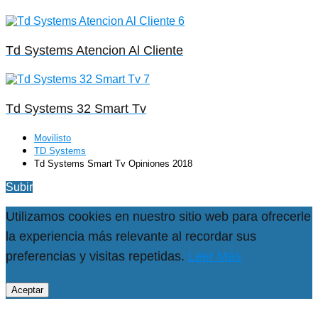
Td Systems Atencion Al Cliente
Td Systems 32 Smart Tv
Movilisto
TD Systems
Td Systems Smart Tv Opiniones 2018
Subir
Utilizamos cookies en nuestro sitio web para ofrecerle
la experiencia más relevante al recordar sus
preferencias y visitas repetidas.
Leer Más
Aceptar