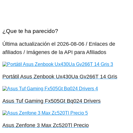
¿Que te ha parecido?
Última actualización el 2026-08-06 / Enlaces de
afiliados / Imágenes de la API para Afiliados
Portátil Asus Zenbook Ux430Ua Gv266T 14 Gris
Asus Tuf Gaming Fx505Gt Bq024 Drivers
Asus Zenfone 3 Max Zc520Tl Precio