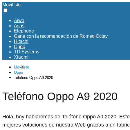
Movilisto
Aiwa
Asus
Elephone
Gane con la recomendación de Romeo Octav
Hitachi
Oppo
TD Systems
Xiaomi
Movilisto
Oppo
Teléfono Oppo A9 2020
Teléfono Oppo A9 2020
Hola, hoy hablaremos de Teléfono Oppo A9 2020. Este p
mejores votaciones de nuestra Web gracias a un fabr