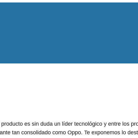
roducto es sin duda un líder tecnológico y entre los pr
icante tan consolidado como Oppo. Te exponemos lo des