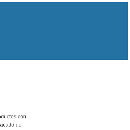
oductos con
tacado de