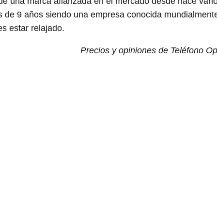
e una marca afianzada en el mercado desde hace vario
ás de 9 años siendo una empresa conocida mundialmente
 estar relajado.
Precios y opiniones de Teléfono O