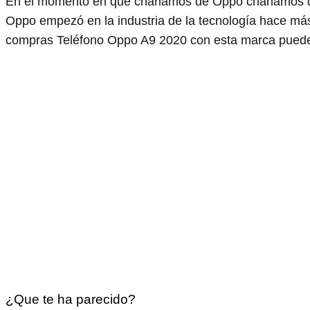
En el momento en que charlamos de Oppo charlamos d
Oppo empezó en la industria de la tecnología hace m
compras Teléfono Oppo A9 2020 con esta marca puedes
¿Que te ha parecido?