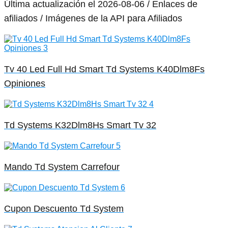
Última actualización el 2026-08-06 / Enlaces de
afiliados / Imágenes de la API para Afiliados
Tv 40 Led Full Hd Smart Td Systems K40Dlm8Fs
Opiniones
Td Systems K32Dlm8Hs Smart Tv 32
Mando Td System Carrefour
Cupon Descuento Td System