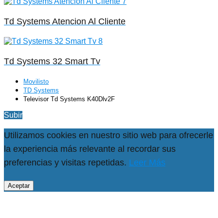
Td Systems Atencion Al Cliente
Td Systems 32 Smart Tv
Movilisto
TD Systems
Televisor Td Systems K40Dlv2F
Subir
Utilizamos cookies en nuestro sitio web para ofrecerle
la experiencia más relevante al recordar sus
preferencias y visitas repetidas.
Leer Más
Aceptar