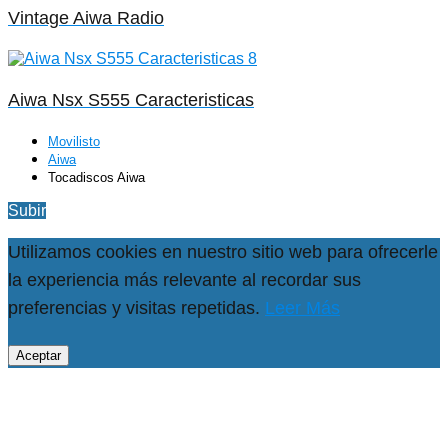
Vintage Aiwa Radio
Aiwa Nsx S555 Caracteristicas
Movilisto
Aiwa
Tocadiscos Aiwa
Subir
Utilizamos cookies en nuestro sitio web para ofrecerle
la experiencia más relevante al recordar sus
preferencias y visitas repetidas.
Leer Más
Aceptar