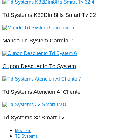
Td Systems K32Dlm8Hs Smart Tv 32
Mando Td System Carrefour
Cupon Descuento Td System
Td Systems Atencion Al Cliente
Td Systems 32 Smart Tv
Movilisto
TD Systems