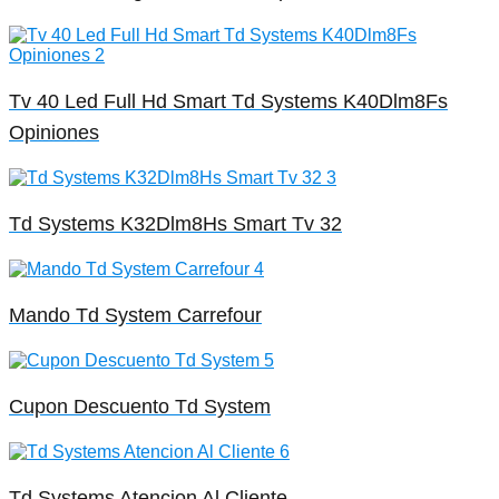
Tv 40 Led Full Hd Smart Td Systems K40Dlm8Fs
Opiniones
Td Systems K32Dlm8Hs Smart Tv 32
Mando Td System Carrefour
Cupon Descuento Td System
Td Systems Atencion Al Cliente