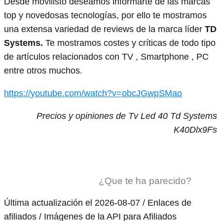
Desde movilisto deseamos informarte de las marcas
top y novedosas tecnologías, por ello te mostramos
una extensa variedad de reviews de la marca líder
TD
Systems.
Te mostramos costes y críticas de todo tipo
de artículos relacionados con TV , Smartphone , PC
entre otros muchos.
https://youtube.com/watch?v=obcJGwpSMao
Precios y opiniones de Tv Led 40 Td Systems
K40Dlx9Fs
¿Que te ha parecido?
Última actualización el 2026-08-07 / Enlaces de
afiliados / Imágenes de la API para Afiliados