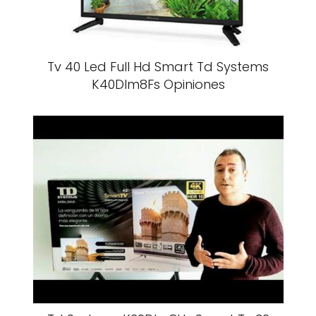
Tv 40 Led Full Hd Smart Td Systems
K40Dlm8Fs Opiniones