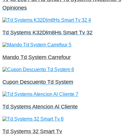
Opiniones
Td Systems K32Dlm8Hs Smart Tv 32
Mando Td System Carrefour
Cupon Descuento Td System
Td Systems Atencion Al Cliente
Td Systems 32 Smart Tv