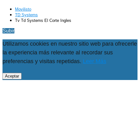
Movilisto
TD Systems
Tv Td Systems El Corte Ingles
Subir
Utilizamos cookies en nuestro sitio web para ofrecerle
la experiencia más relevante al recordar sus
preferencias y visitas repetidas.
Leer Más
Aceptar