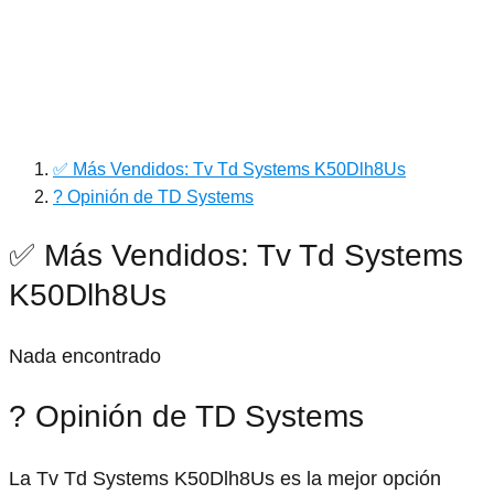
✅ Más Vendidos: Tv Td Systems K50Dlh8Us
? Opinión de TD Systems
✅ Más Vendidos: Tv Td Systems
K50Dlh8Us
Nada encontrado
? Opinión de TD Systems
La Tv Td Systems K50Dlh8Us es la mejor opción