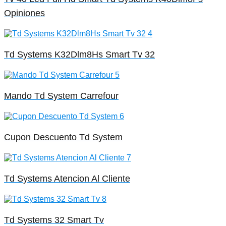
Opiniones
Td Systems K32Dlm8Hs Smart Tv 32
Mando Td System Carrefour
Cupon Descuento Td System
Td Systems Atencion Al Cliente
Td Systems 32 Smart Tv