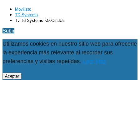
Movilisto
TD Systems
Tv Td Systems K50Dlh8Us
Subir
Utilizamos cookies en nuestro sitio web para ofrecerle
la experiencia más relevante al recordar sus
preferencias y visitas repetidas.
Leer Más
Aceptar