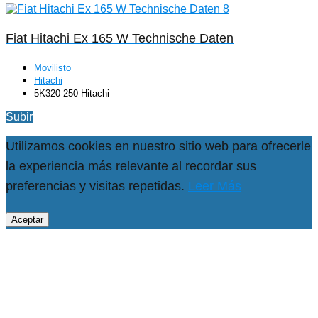
Fiat Hitachi Ex 165 W Technische Daten
Movilisto
Hitachi
5K320 250 Hitachi
Subir
Utilizamos cookies en nuestro sitio web para ofrecerle
la experiencia más relevante al recordar sus
preferencias y visitas repetidas.
Leer Más
Aceptar