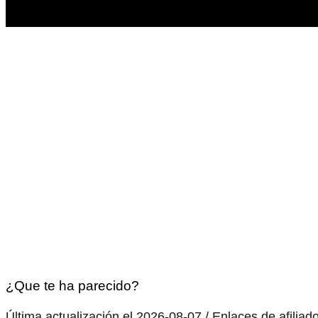
¿Que te ha parecido?
Última actualización el 2026-08-07 / Enlaces de afiliad