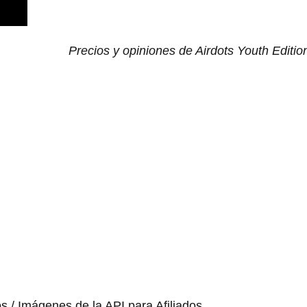
Precios y opiniones de Airdots Youth Editi
os / Imágenes de la API para Afiliados