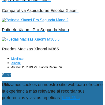
Comparativa Aspiradoras Escoba Xiaomi
Patinete Xiaomi Pro Segunda Mano
Ruedas Macizas Xiaomi M365
Movilisto
Xiaomi
Alcatel 1S 2019 Vs Xiaomi Redmi 7A
Subir
Utilizamos cookies en nuestro sitio web para ofrecerle
la experiencia más relevante al recordar sus
preferencias y visitas repetidas.
Leer Más