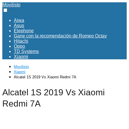
Movilisto
Aiwa
Asus
Elephone
Gane con la recomendación de Romeo Octav
Hitachi
Oppo
TD Systems
Xiaomi
Movilisto
Xiaomi
Alcatel 1S 2019 Vs Xiaomi Redmi 7A
Alcatel 1S 2019 Vs Xiaomi
Redmi 7A