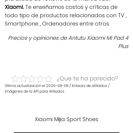
Xiaomi.
Te enseñamos costos y críticas de
todo tipo de productos relacionados con TV ,
Smartphone , Ordenadores entre otros.
Precios y opiniones de Antutu Xiaomi Mi Pad 4
Plus
¿Que te ha parecido?
Última actualización el 2026-08-06 / Enlaces de afiliados /
Imágenes de la API para Afiliados
Xiaomi Mijia Sport Shoes