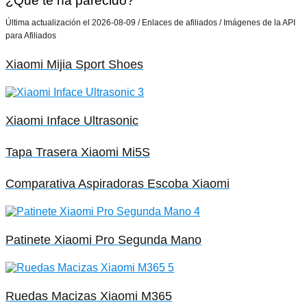
¿Que te ha parecido?
Última actualización el 2026-08-09 / Enlaces de afiliados / Imágenes de la API
para Afiliados
Xiaomi Mijia Sport Shoes
Xiaomi Inface Ultrasonic
Tapa Trasera Xiaomi Mi5S
Comparativa Aspiradoras Escoba Xiaomi
Patinete Xiaomi Pro Segunda Mano
Ruedas Macizas Xiaomi M365