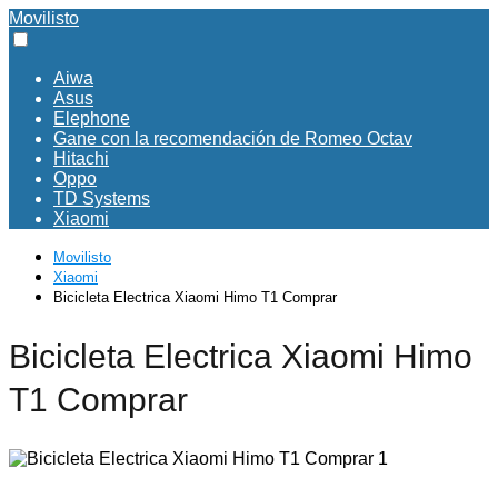
Movilisto
Aiwa
Asus
Elephone
Gane con la recomendación de Romeo Octav
Hitachi
Oppo
TD Systems
Xiaomi
Movilisto
Xiaomi
Bicicleta Electrica Xiaomi Himo T1 Comprar
Bicicleta Electrica Xiaomi Himo
T1 Comprar