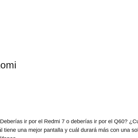
aomi
eberías ir por el Redmi 7 o deberías ir por el Q60? ¿C
l tiene una mejor pantalla y cuál durará más con una so