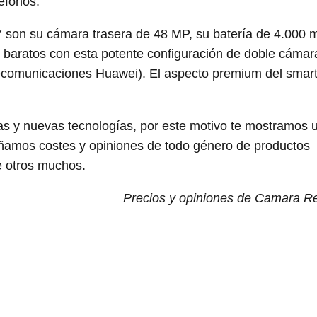
éfonos.
7 son su cámara trasera de 48 MP, su batería de 4.000 
aratos con esta potente configuración de doble cámar
telecomunicaciones Huawei). El aspecto premium del sma
as y nuevas tecnologías, por este motivo te mostramos 
amos costes y opiniones de todo género de productos
e otros muchos.
Precios y opiniones de Camara Re