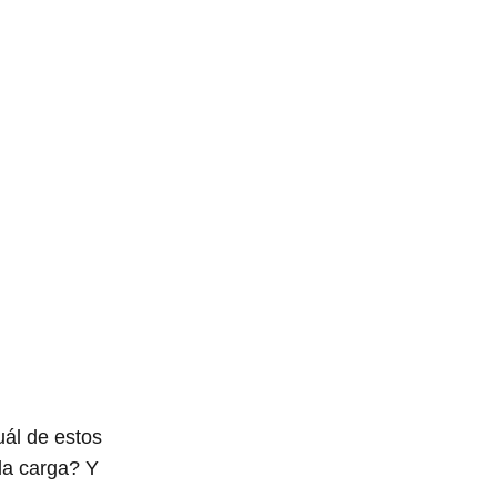
uál de estos
la carga? Y