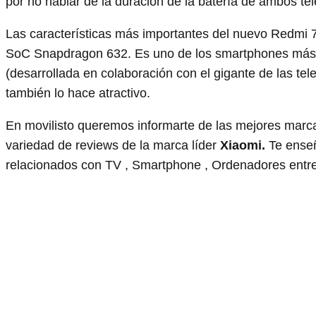
por no hablar de la duración de la batería de ambos tel
Las características más importantes del nuevo Redmi 
SoC Snapdragon 632. Es uno de los smartphones más b
(desarrollada en colaboración con el gigante de las 
también lo hace atractivo.
En movilisto queremos informarte de las mejores marc
variedad de reviews de la marca líder
Xiaomi.
Te enseñ
relacionados con TV , Smartphone , Ordenadores entr