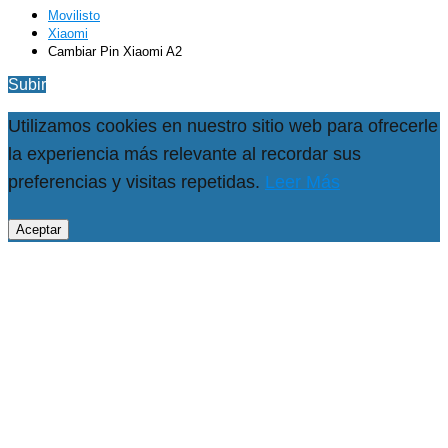
Movilisto
Xiaomi
Cambiar Pin Xiaomi A2
Subir
Utilizamos cookies en nuestro sitio web para ofrecerle
la experiencia más relevante al recordar sus
preferencias y visitas repetidas.
Leer Más
Aceptar