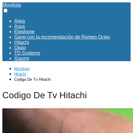
Movilisto
Aiwa
Asus
Elephone
Gane con la recomendación de Romeo Octav
Hitachi
Oppo
TD Systems
Xiaomi
Movilisto
Hitachi
Codigo De Tv Hitachi
Codigo De Tv Hitachi