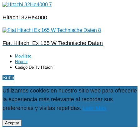
Hitachi 32He4000
Fiat Hitachi Ex 165 W Technische Daten
Movilisto
Hitachi
Codigo De Tv Hitachi
Subir
Utilizamos cookies en nuestro sitio web para ofrecerle
la experiencia más relevante al recordar sus
preferencias y visitas repetidas.
Leer Más
Aceptar